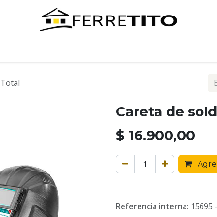
Tienda
Contáctenos
 Total
Careta de sold
$
16.900,00
Agreg
Referencia interna:
15695 