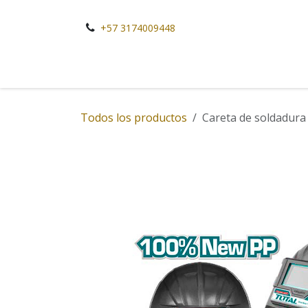
Ir al contenido
+57 3174009448
Todos los productos
Careta de soldadura