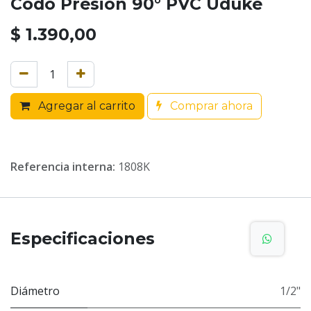
Codo Presion 90° PVC Uduke
$
1.390,00
Agregar al carrito
Comprar ahora
Referencia interna:
1808K
Especificaciones
Diámetro
1/2"