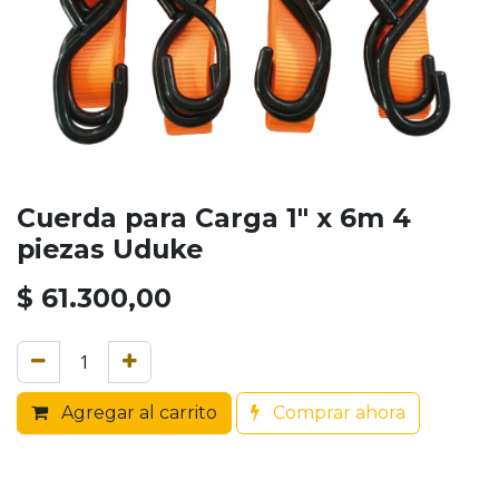
Cuerda para Carga 1" x 6m 4
piezas Uduke
$
61.300,00
Agregar al carrito
Comprar ahora