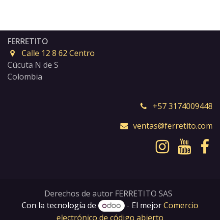
FERRETITO
Calle 12 8 62 Centro
Cúcuta N de S
Colombia
+57 3174009448
ventas@ferretito.com
Derechos de autor FERRETITO SAS
Con la tecnología de
- El mejor
Comercio
electrónico de código abierto