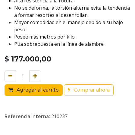
Alta resistencia a la rotura.
No se deforma, la torsión alterna evita la tendencia
a formar resortes al desenrollar.
Mayor comodidad en el manejo debido a su bajo
peso.
Posee más metros por kilo.
Púa sobrepuesta en la línea de alambre.
$
177.000,00
Agregar al carrito
Comprar ahora
Referencia interna:
210237