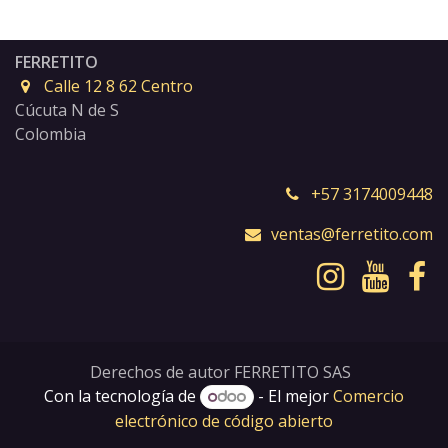
FERRETITO
Calle 12 8 62 Centro
Cúcuta N de S
Colombia
+57 3174009448
ventas@ferretito.com
Derechos de autor FERRETITO SAS
Con la tecnología de
- El mejor
Comercio
electrónico de código abierto