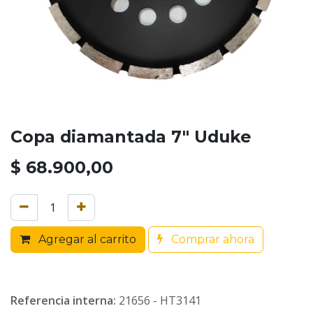
Copa diamantada 7" Uduke
$
68.900,00
Agregar al carrito
Comprar ahora
Referencia interna:
21656 - HT3141