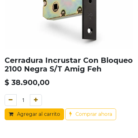
Cerradura Incrustar Con Bloqueo
2100 Negra S/T Amig Feh
$
38.900,00
Agregar al carrito
Comprar ahora