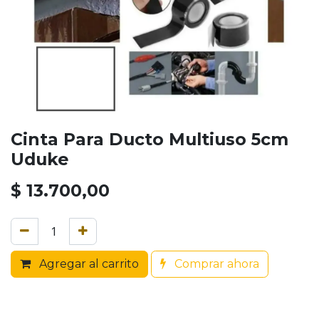
Cinta Para Ducto Multiuso 5cm
Uduke
$
13.700,00
Agregar al carrito
Comprar ahora