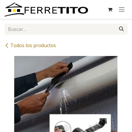
Ir al contenido
Todos los productos