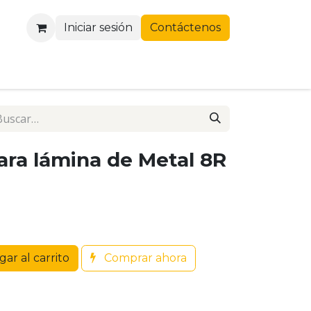
Iniciar sesión
Contáctenos
ra lámina de Metal 8R
ar al carrito
Comprar ahora