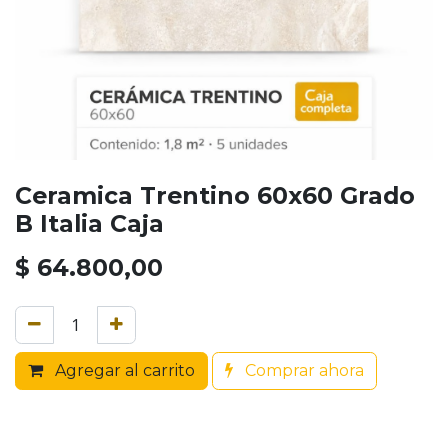
Ceramica Trentino 60x60 Grado
B Italia Caja
$
64.800,00
Agregar al carrito
Comprar ahora