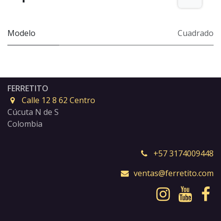
Modelo
Cuadrado
FERRETITO
Calle 12 8 62 Centro
Cúcuta N de S
Colombia
+57 3174009448
ventas@ferretito.com