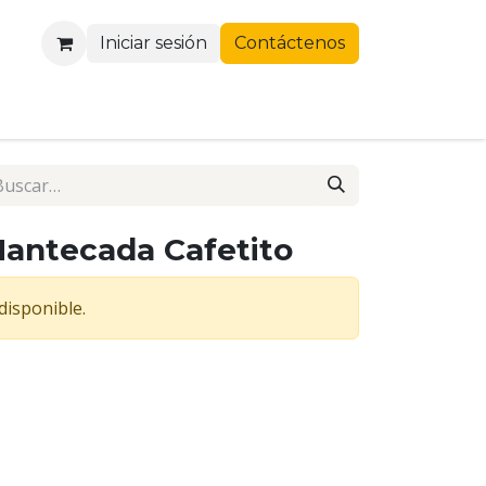
Iniciar sesión
Contáctenos
antecada Cafetito
disponible.