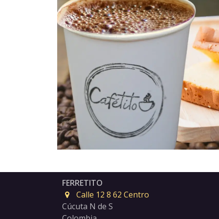
FERRETITO
Calle 12 8 62 Centro
Cúcuta N de S
Colombia