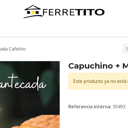
Tienda
Contáctenos
ada Cafetito
Capuchino + M
Este producto ya no está 
Referencia interna:
30493