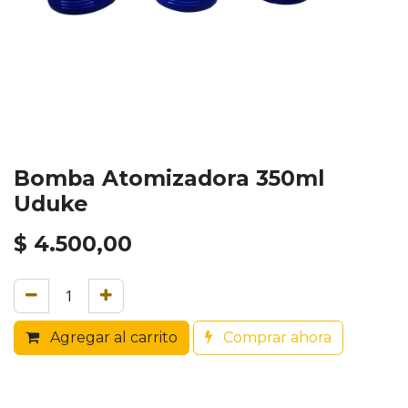
Bomba Atomizadora 350ml
Uduke
$
4.500,00
Agregar al carrito
Comprar ahora