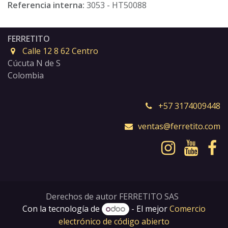
Referencia interna:
3053 - HT50088
FERRETITO
Calle 12 8 62 Centro
Cúcuta N de S
Colombia
+57 3174009448
ventas@ferretito.com
Derechos de autor FERRETITO SAS
Con la tecnología de
- El mejor
Comercio
electrónico de código abierto