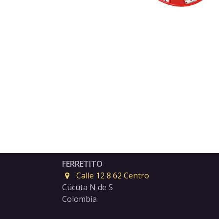
FERRETITO
Calle 12 8 62 Centro
Cúcuta N de S
Colombia