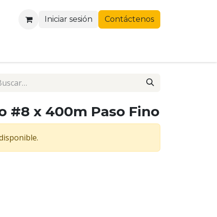
Iniciar sesión
Contáctenos
o #8 x 400m Paso Fino
disponible.