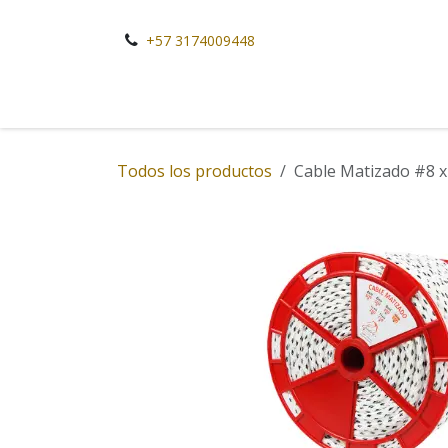
Ir al contenido
+57 3174009448
Todos los productos
Cable Matizado #8 x