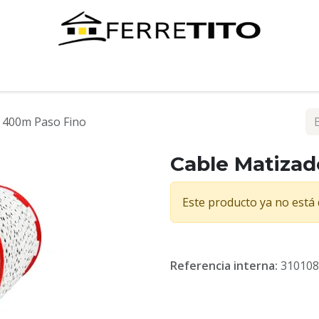
Tienda
Contáctenos
 400m Paso Fino
Cable Matizad
Este producto ya no está 
Referencia interna:
310108