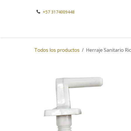
Ir al contenido
+57 3174009448
Todos los productos
Herraje Sanitario Ri