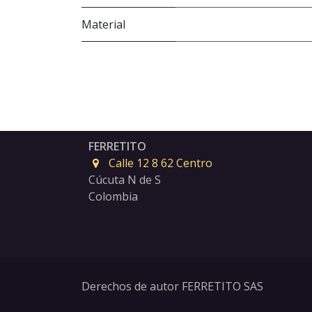
Material
FERRETITO
Calle 12 8 62 Centro
Cúcuta N de S
Colombia
Derechos de autor FERRETITO SAS