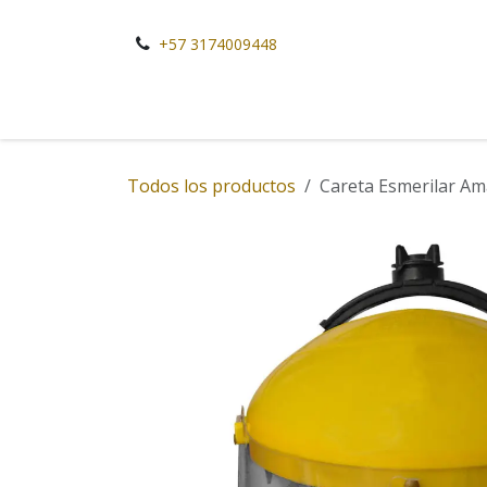
Ir al contenido
+57 3174009448
Todos los productos
Careta Esmerilar Am