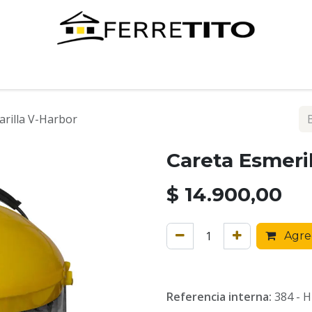
Tienda
Contáctenos
arilla V-Harbor
Careta Esmeril
$
14.900,00
Agreg
Referencia interna:
384 - 