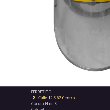
FERRETITO
Calle 12 8 62 Centro
Cúcuta N de S
Colombia