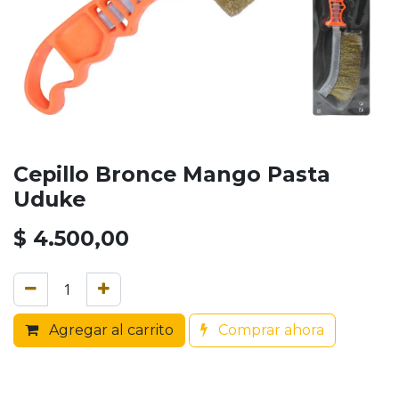
Cepillo Bronce Mango Pasta
Uduke
$
4.500,00
Agregar al carrito
Comprar ahora