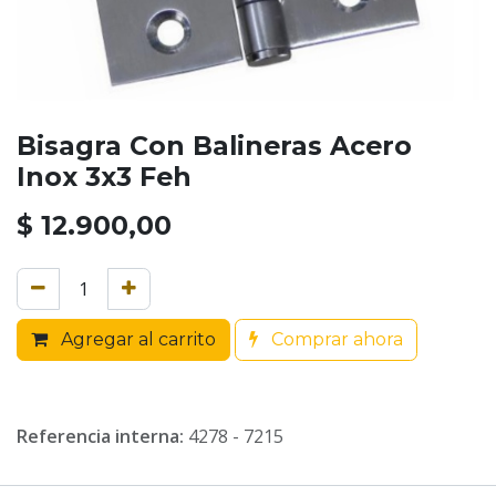
Bisagra Con Balineras Acero
Inox 3x3 Feh
$
12.900,00
Agregar al carrito
Comprar ahora
Referencia interna:
4278 - 7215