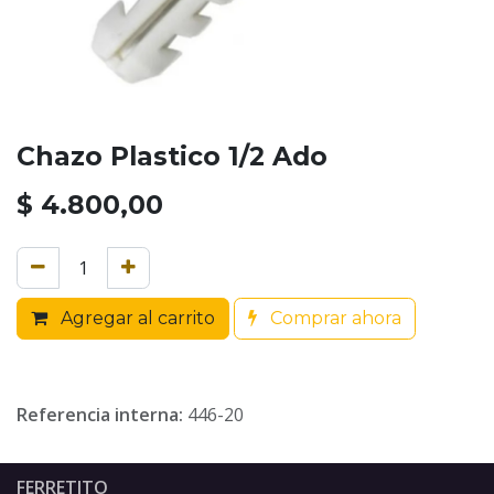
Chazo Plastico 1/2 Ado
$
4.800,00
Agregar al carrito
Comprar ahora
Referencia interna:
446-20
FERRETITO