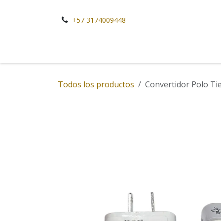
Ir al contenido
+57 3174009448
Todos los productos
Convertidor Polo Ti