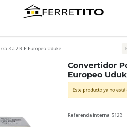
Tienda
Contáctenos
erra 3 a 2 R-P Europeo Uduke
Convertidor Po
Europeo Uduk
Este producto ya no está 
Referencia interna:
512B