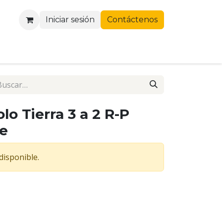
Iniciar sesión
Contáctenos
lo Tierra 3 a 2 R-P
e
disponible.