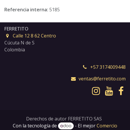
Referencia interna:
5185
FERRETITO
Calle 12 8 62 Centro
Cúcuta N de S
Colombia
+57 3174009448
ventas@ferretito.com
Derechos de autor FERRETITO SAS
Con la tecnología de
- El mejor
Comercio