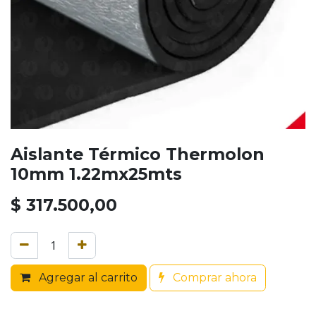
Aislante Térmico Thermolon
10mm 1.22mx25mts
$
317.500,00
Agregar al carrito
Comprar ahora