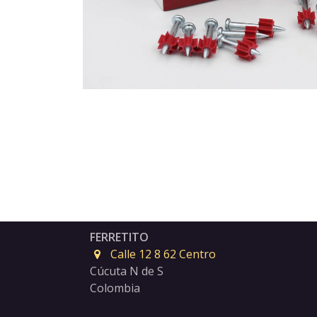
FERRETITO
Calle 12 8 62 Centro
Cúcuta N de S
Colombia