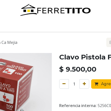
Tienda
Contáctenos
n Ca Mejia
Clavo Pistola 
$
9.500,00
Agreg
Referencia interna:
5256C