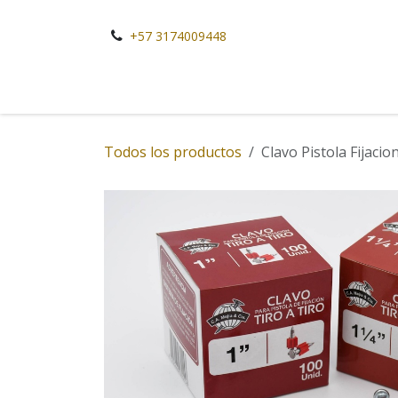
Ir al contenido
+57 3174009448
Todos los productos
Clavo Pistola Fijacio