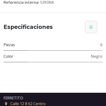
Referencia interna:
5393NK
Especificaciones
Piezas
6
Color
Negro
FERRETITO
Calle 12 8 62 Centro