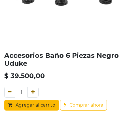
Accesorios Baño 6 Piezas Negro
Uduke
$
39.500,00
Agregar al carrito
Comprar ahora