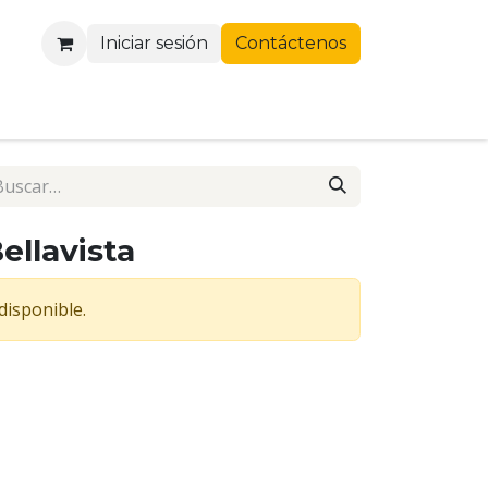
Iniciar sesión
Contáctenos
ellavista
disponible.