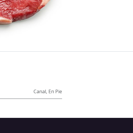
Canal
,
En Pie