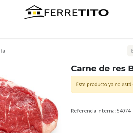
Tienda
Contáctenos
sta
Carne de res B
Este producto ya no está 
Referencia interna:
54074