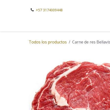
Ir al contenido
+57 3174009448
Todos los productos
Carne de res Bellavi