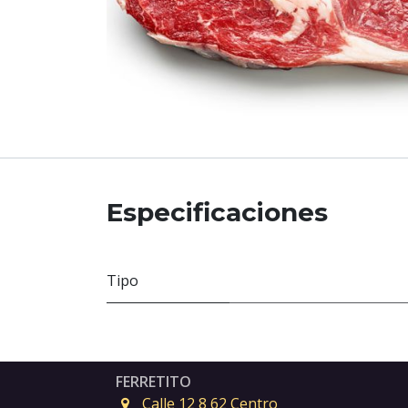
Especificaciones
Tipo
FERRETITO
Calle 12 8 62 Centro