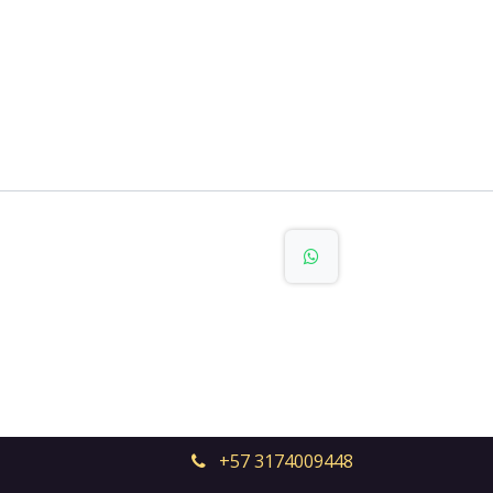
+57 3174009448