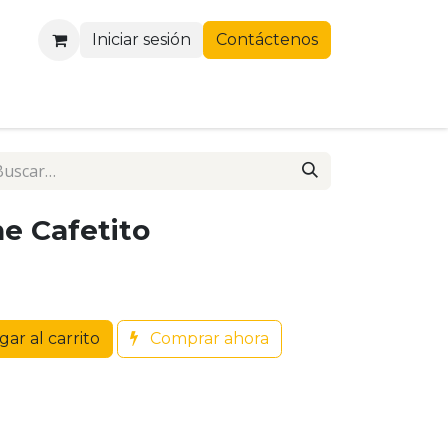
Iniciar sesión
Contáctenos
he Cafetito
ar al carrito
Comprar ahora