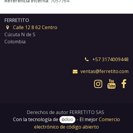
Referencia interna:
7057764
FERRETITO
Calle 12 8 62 Centro
Cúcuta N de S
Colombia
+57 3174009448
ventas@ferretito.com
Derechos de autor FERRETITO SAS
Con la tecnología de
- El mejor
Comercio
electrónico de código abierto