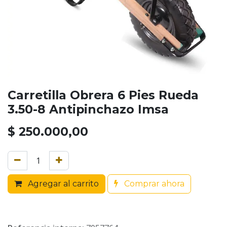
Carretilla Obrera 6 Pies Rueda
3.50-8 Antipinchazo Imsa
$
250.000,00
Agregar al carrito
Comprar ahora