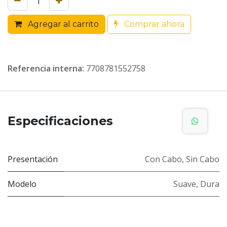
Agregar al carrito
Comprar ahora
Referencia interna:
7708781552758
Especificaciones
Presentación
Con Cabo
,
Sin Cabo
Modelo
Suave
,
Dura