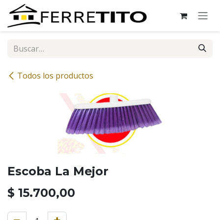
Ir al contenido
Todos los productos
Escoba La Mejor
$
15.700,00