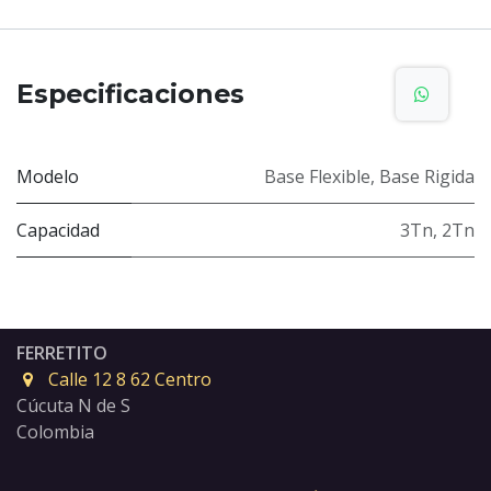
Especificaciones
Modelo
Base Flexible
,
Base Rigida
Capacidad
3Tn
,
2Tn
FERRETITO
Calle 12 8 62 Centro
Cúcuta N de S
Colombia