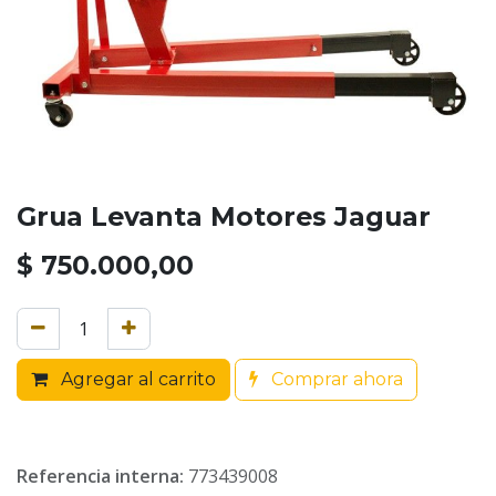
Grua Levanta Motores Jaguar
$
750.000,00
Agregar al carrito
Comprar ahora
Referencia interna:
773439008