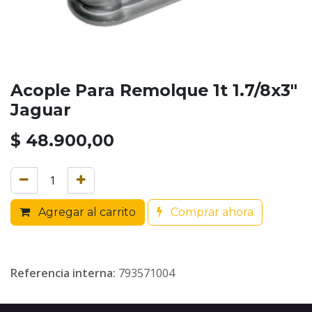
Acople Para Remolque 1t 1.7/8x3"
Jaguar
$
48.900,00
Agregar al carrito
Comprar ahora
Referencia interna:
793571004