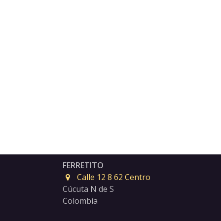
FERRETITO
Calle 12 8 62 Centro
Cúcuta N de S
Colombia