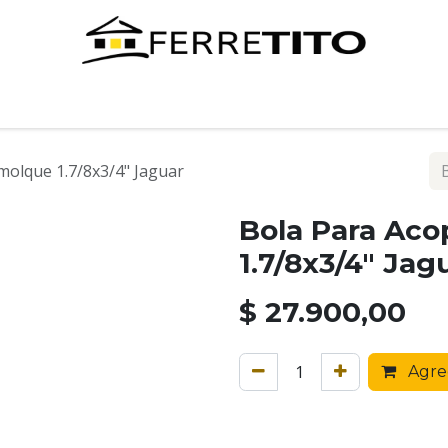
Tienda
Contáctenos
molque 1.7/8x3/4" Jaguar
Bola Para Ac
1.7/8x3/4" Jag
$
27.900,00
Agreg