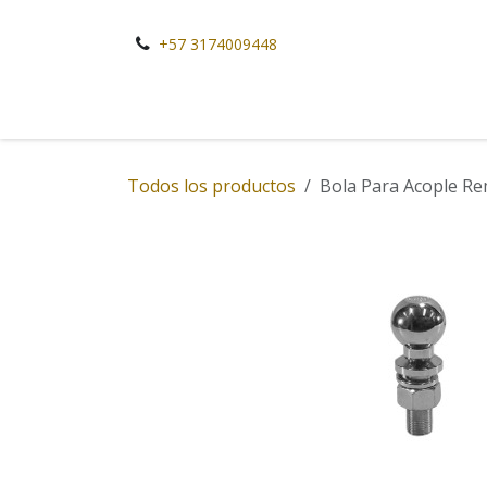
Ir al contenido
+57 3174009448
Todos los productos
Bola Para Acople Re