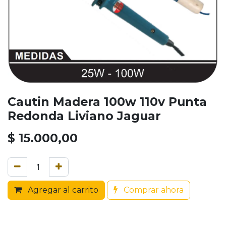
Cautin Madera 100w 110v Punta
Redonda Liviano Jaguar
$
15.000,00
Agregar al carrito
Comprar ahora