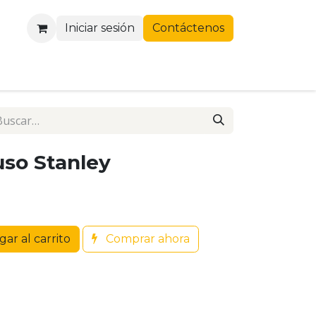
Iniciar sesión
Contáctenos
uso Stanley
ar al carrito
Comprar ahora