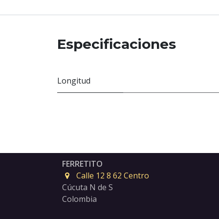
Especificaciones
Longitud
FERRETITO
Calle 12 8 62 Centro
Cúcuta N de S
Colombia