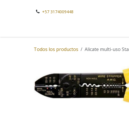
Ir al contenido
+57 3174009448
Todos los productos
Alicate multi-uso St