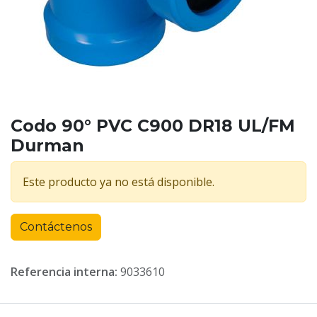
Codo 90° PVC C900 DR18 UL/FM
Durman
Este producto ya no está disponible.
Contáctenos
Referencia interna:
9033610