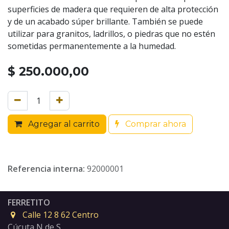
superficies de madera que requieren de alta protección
y de un acabado súper brillante. También se puede
utilizar para granitos, ladrillos, o piedras que no estén
sometidas permanentemente a la humedad.
$
250.000,00
Agregar al carrito
Comprar ahora
Referencia interna:
92000001
FERRETITO
Calle 12 8 62 Centro
Cúcuta N de S