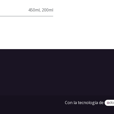
450ml
,
200ml
Con la tecnología de