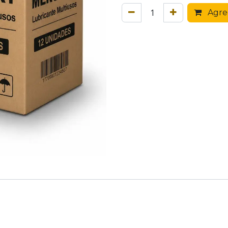
Agreg