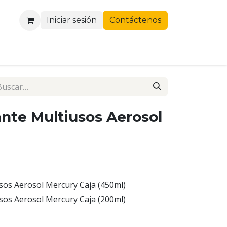
Iniciar sesión
Contáctenos
ante Multiusos Aerosol
usos Aerosol Mercury Caja (450ml)
usos Aerosol Mercury Caja (200ml)