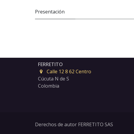
Presentación
FERRETITO
Calle 12 8 62 Centro
Cúcuta N de S
Colombia
Derechos de autor FERRETITO SAS