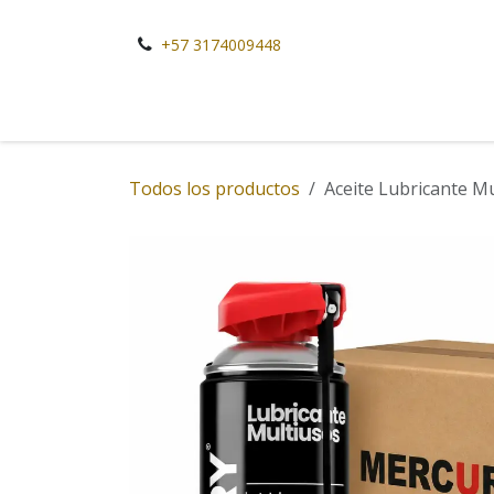
Ir al contenido
+57 3174009448
Todos los productos
Aceite Lubricante M