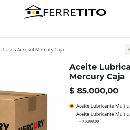
Tienda
Contáctenos
ultiusos Aerosol Mercury Caja
Aceite Lubric
Mercury Caja
$
85.000,00
Aceite Lubricante Multi
Aceite Lubricante Multi
+
$
5.000,00