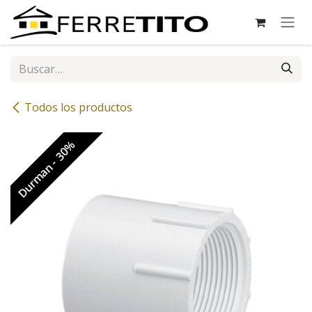
Ir al contenido
Todos los productos
Durman - 30%