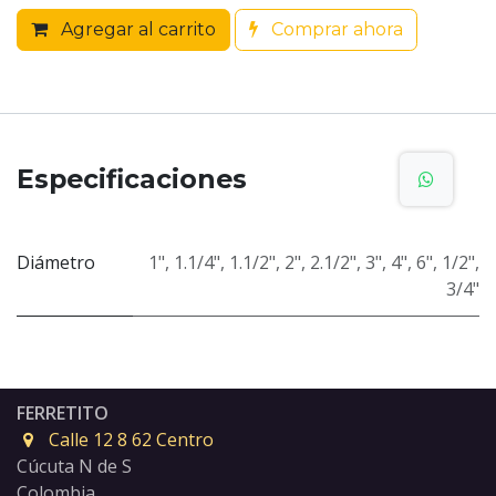
Agregar al carrito
Comprar ahora
Especificaciones
Diámetro
1"
,
1.1/4"
,
1.1/2"
,
2"
,
2.1/2"
,
3"
,
4"
,
6"
,
1/2"
,
3/4"
FERRETITO
Calle 12 8 62 Centro
Cúcuta N de S
Colombia