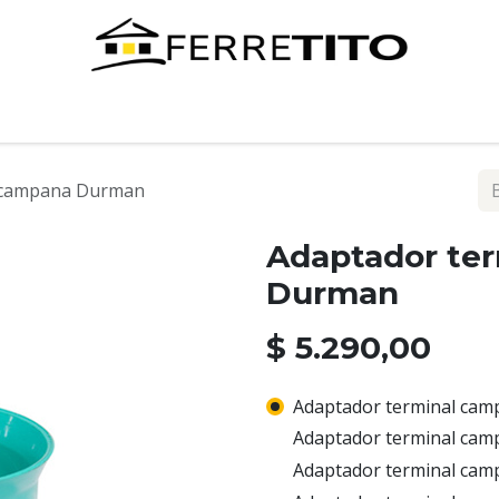
Tienda
Contáctenos
l campana Durman
Adaptador te
Durman
$
5.290,00
Adaptador terminal cam
Adaptador terminal cam
Adaptador terminal cam