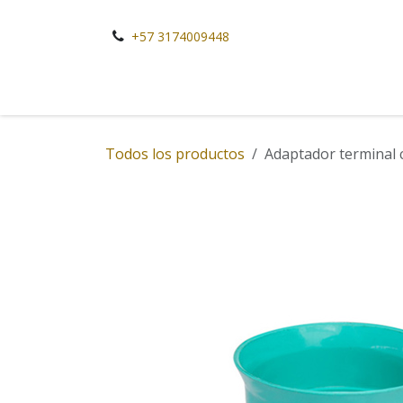
Ir al contenido
+57 3174009448
Todos los productos
Adaptador termina