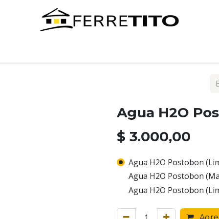
Tienda
Contáctenos
Agua H2O Pos
$
3.000,00
Agua H2O Postobon (Li
Agua H2O Postobon (Ma
Agua H2O Postobon (Li
Agreg