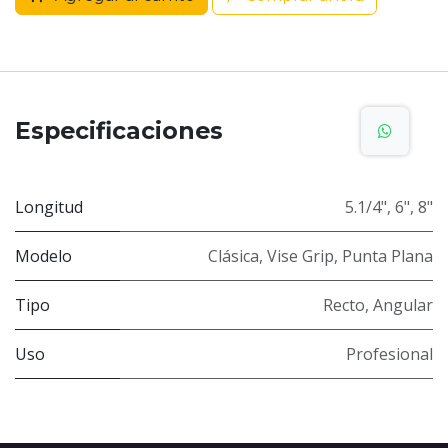
Especificaciones
Longitud
5.1/4"
,
6"
,
8"
Modelo
Clásica
,
Vise Grip
,
Punta Plana
Tipo
Recto
,
Angular
Uso
Profesional