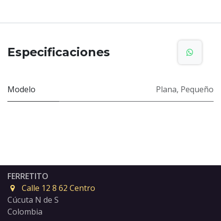
Especificaciones
Modelo
Plana
,
Pequeño
FERRETITO
Calle 12 8 62 Centro
Cúcuta N de S
Colombia