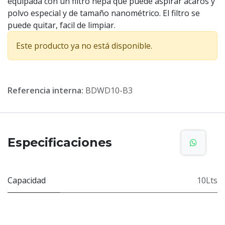
equipada con un filtro hepa que puede aspirar ácaros y
polvo especial y de tamaño nanométrico. El filtro se
puede quitar, facil de limpiar.
Este producto ya no está disponible.
Referencia interna:
BDWD10-B3
Especificaciones
Capacidad
10Lts