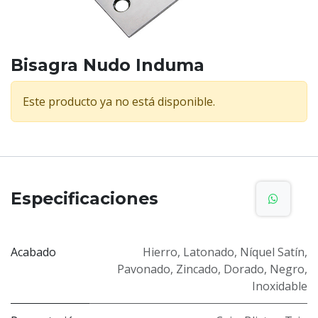
Bisagra Nudo Induma
Este producto ya no está disponible.
Especificaciones
Acabado
Hierro
,
Latonado
,
Níquel Satín
,
Pavonado
,
Zincado
,
Dorado
,
Negro
,
Inoxidable