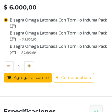
$
6.000,00
Bisagra Omega Latonada Con Tornillo Induma Pack
(2")
Bisagra Omega Latonada Con Tornillo Induma Pack
(3")
+
$
3.900,00
Bisagra Omega Latonada Con Tornillo Induma Pack
(4")
-
$
2.000,00
Agregar al carrito
Comprar ahora
Especificaciones