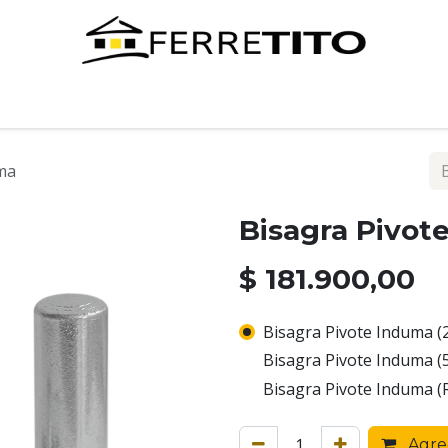
Tienda
Contáctenos
ma
Bisagra Pivot
$
181.900,00
Bisagra Pivote Induma 
Bisagra Pivote Induma 
Bisagra Pivote Induma (
Agreg