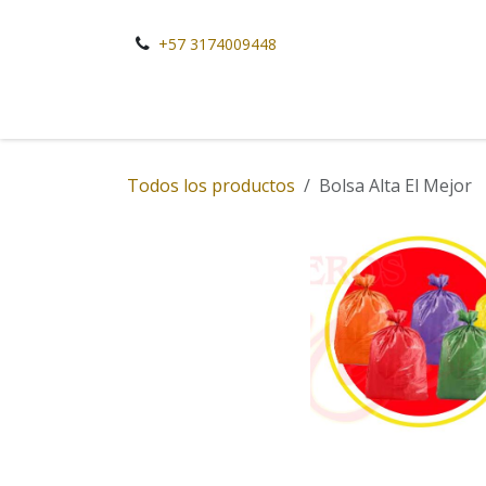
Ir al contenido
+57 3174009448
Todos los productos
Bolsa Alta El Mejor