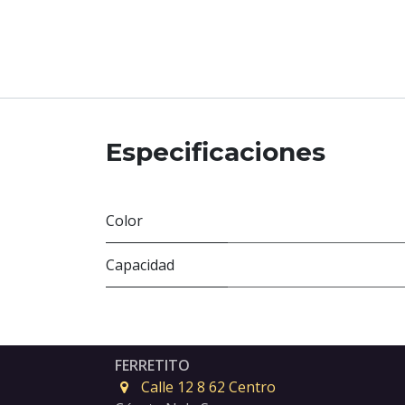
Especificaciones
Color
Capacidad
FERRETITO
Calle 12 8 62 Centro