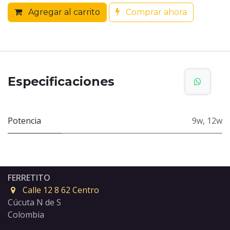
Agregar al carrito
Comprar ahora
Especificaciones
Potencia
9w
,
12w
FERRETITO
Calle 12 8 62 Centro
Cúcuta N de S
Colombia