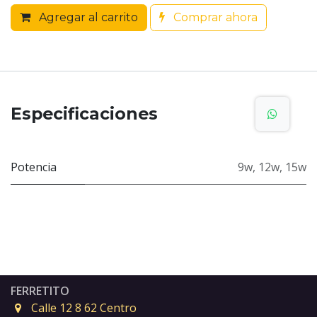
Agregar al carrito
Comprar ahora
Especificaciones
Potencia
9w
,
12w
,
15w
FERRETITO
Calle 12 8 62 Centro