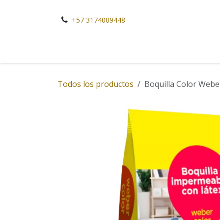
Ir al contenido
+57 3174009448
Todos los productos
Boquilla Color Webe