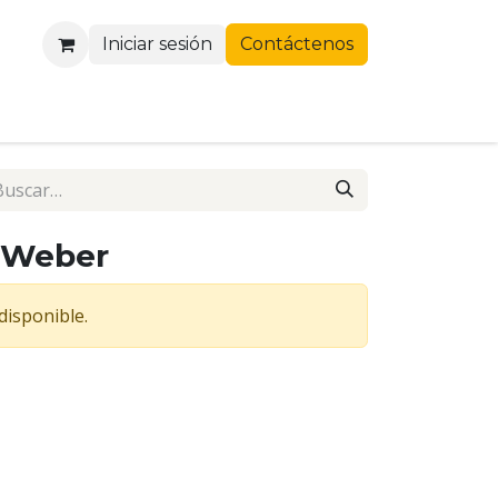
Iniciar sesión
Contáctenos
r Weber
disponible.