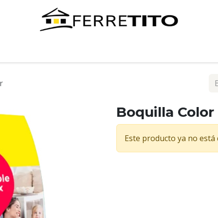
Tienda
Contáctenos
r
Boquilla Colo
Este producto ya no está 