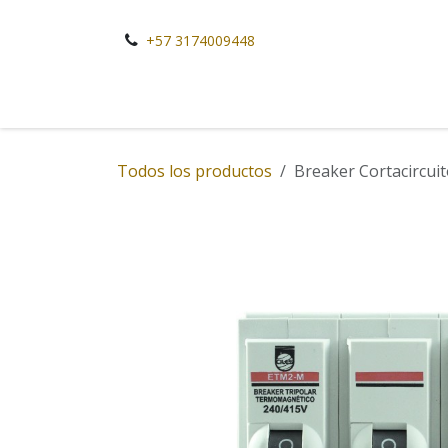
Ir al contenido
+57 3174009448
Todos los productos
Breaker Cortacircuit