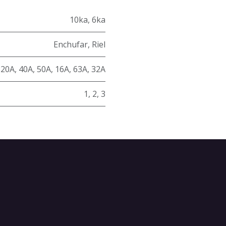
10ka
,
6ka
Enchufar
,
Riel
,
20A
,
40A
,
50A
,
16A
,
63A
,
32A
1
,
2
,
3