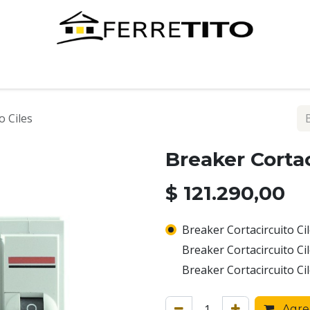
Tienda
Contáctenos
o Ciles
Breaker Cortac
$
121.290,00
Breaker Cortacircuito Cile
Breaker Cortacircuito Cil
Breaker Cortacircuito Cil
Agreg