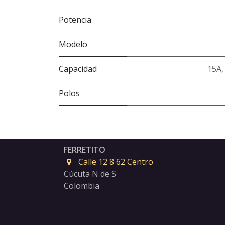
Potencia
Modelo
Capacidad
15A
Polos
FERRETITO
Calle 12 8 62 Centro
Cúcuta N de S
Colombia