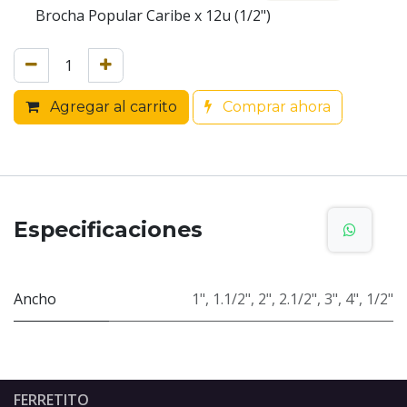
Brocha Popular Caribe x 12u (1/2")
Agregar al carrito
Comprar ahora
Especificaciones
Ancho
1"
,
1.1/2"
,
2"
,
2.1/2"
,
3"
,
4"
,
1/2"
FERRETITO